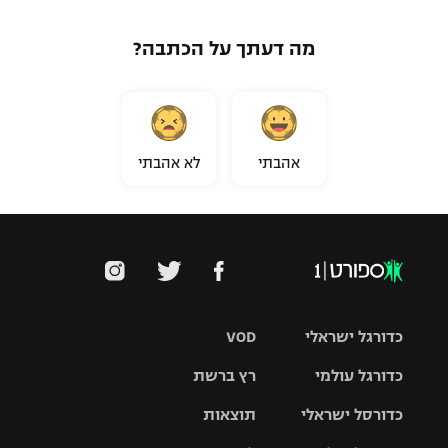
מה דעתך על הכתבה?
אהבתי
לא אהבתי
כדורגל ישראלי
VOD
כדורגל עולמי
רץ ברשת
ליגת העל
כדורסל ישראלי
תוצאות
ליגת
ליגה לאומית
האלופות