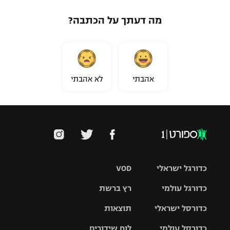
מה דעתך על הכתבה?
אהבתי
לא אהבתי
כדורגל ישראלי
VOD
כדורגל עולמי
רץ ברשת
ליגת העל
כדורסל ישראלי
תוצאות
ליגת
ליגה לאומית
האלופות
כדורסל עולמי
לוח שידורים