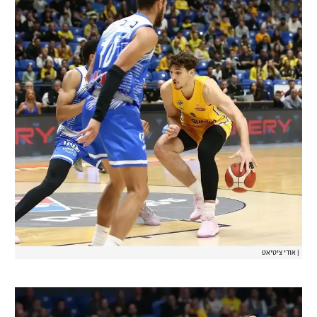
|
אודי ציטיאט