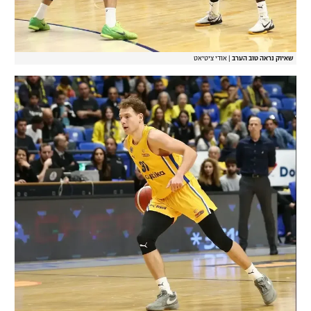
שאיוק נראה טוב הערב
|
אודי ציטיאט