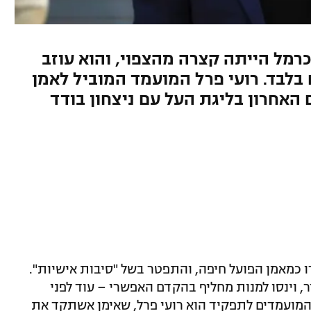
מל הייתה קצרה מהצפוי, והוא עוזב
לבד. רועי פרל המועמד המוביל לאמן
האחרון בליגת העל עם ניצחון בודד
ו כמאמן הפועל חיפה, והתפטר בשל "סיבות אישיות".
וינסו למנות מחליף בהקדם האפשרי – עוד לפני
המועמדים לתפקיד הוא רועי פרל, שאימן אשתקד את