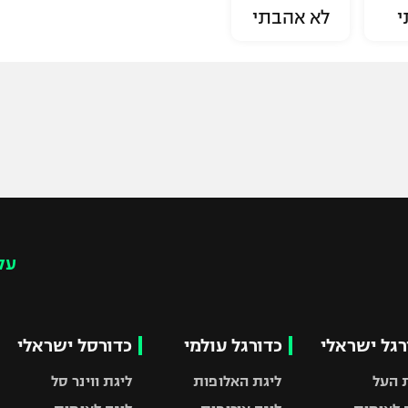
י
לא אהבתי
עק
רגל ישראלי
כדורגל עולמי
כדורסל ישראלי
 העל
ליגת האלופות
ליגת ווינר סל