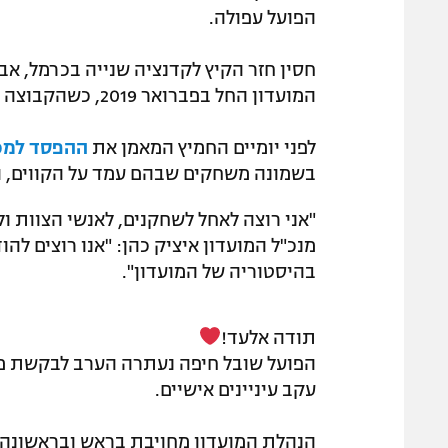
הפועל עפולה.
חסין חזר הקיץ לקדנציה שנייה בכרמל, א
המועדון החל בפברואר 2019, כשהקבוצה עוד שיחקה בליגה הלאומית, ונמשך עד 2022.
לפני יומיים החמיץ המאמן את
ההפסד למכב
בשמונה משחקים שבהם עמד על הקווים, ו
"אני רוצה לאחל לשחקנים, לאנשי הצוות ו
מנכ"ל המועדון איציק כהן: "אנו רוצים ל
בהיסטוריה של המועדון".
תודה אלעד!
הפועל שובל חיפה נעתרה הערב לבקשת מא
עקב עיניינים אישיים.
הנהלת המועדון מחויבת בראש ובראשונה 