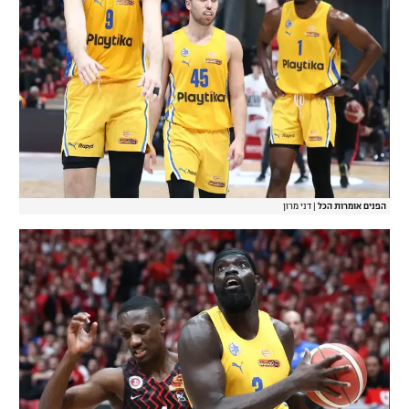
הפנים אומרות הכל
|
דני מרון