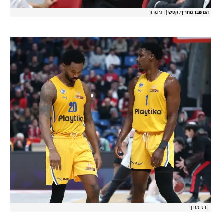
המשבר מחריף. קטש
|
דני מרון
|
דני מרון