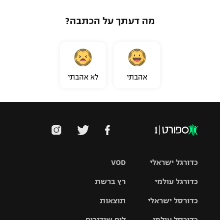
מה דעתך על הכתבה?
אהבתי
לא אהבתי
כדורגל ישראלי
VOD
כדורגל עולמי
רץ ברשת
ליגת העל
כדורסל ישראלי
תוצאות
ליגת
ליגה לאומית
האלופות
כדורסל עולמי
לוח שידורים