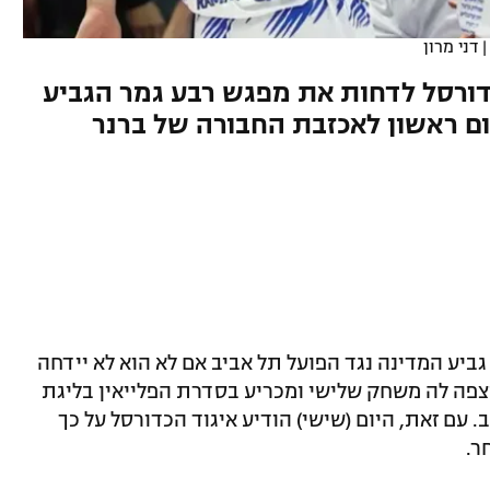
דני מרון
כדורסל לדחות את מפגש רבע גמר הגביע
יום ראשון לאכזבת החבורה של ברנר
גביע המדינה נגד הפועל תל אביב אם לא הוא לא יידחה
צפה לה משחק שלישי ומכריע בסדרת הפלייאין בליגת
 עם זאת, היום (שישי) הודיע איגוד הכדורסל על כך
ר.