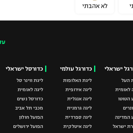
י
לא אהבתי
עק
רגל ישראלי
כדורגל עולמי
כדורסל ישראלי
 העל
ליגת האלופות
ליגת ווינר סל
 לאומית
ליגה אירופית
ליגה לאומית
 הטוטו
ליגה אנגלית
כדורסל נשים
ונרים
ליגה גרמנית
מכבי תל אביב
 המדינה
ליגה ספרדית
הפועל חולון
ת ישראל
ליגה איטלקית
הפועל ירושלים