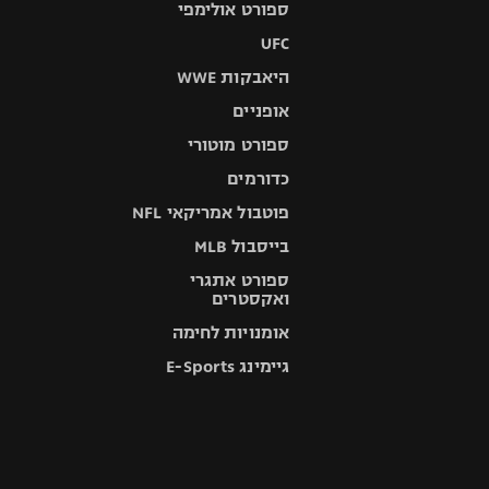
ספורט אולימפי
UFC
היאבקות WWE
אופניים
ספורט מוטורי
כדורמים
פוטבול אמריקאי NFL
בייסבול MLB
ספורט אתגרי
ואקסטרים
אומנויות לחימה
גיימינג E-Sports