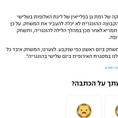
קה של רמת גן בפלייאין של ליגת האלופות בשלישי
הקבוצה ההונגרית לא יכלה להעביר את המשחק. על כן
בי רמת גן תשחק בראשון בשעה 21:15, תמריא לאחר מכן במהלך הלילה להונגריה, ותשחק
שחק ביום ראשון כפי שנקבע. לצערנו, המשחק איבד כל
נו במסגרת האירופית ביום שלישי בהונגריה".
בי רמת גן
תך על הכתבה?