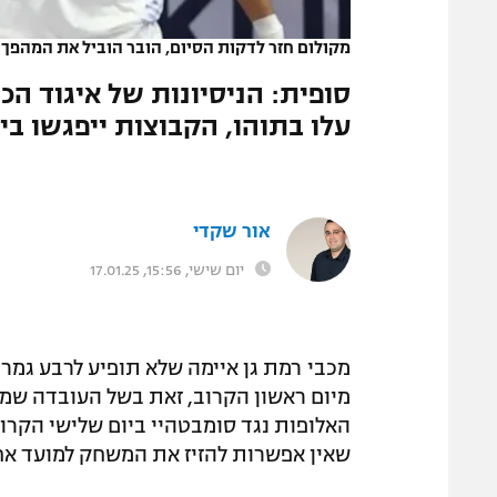
המגזין
מקולום חזר לדקות הסיום, הובר הוביל את המהפך
|
סופית: הניסיונות של איגוד ה
עלו בתוהו, הקבוצות ייפגשו ב
אור שקדי
יום שישי, 15:56, 17.01.25
מכבי רמת גן איימה שלא תופיע לרבע גמר 
מיום ראשון הקרוב, זאת בשל העובדה שמ
האלופות נגד סומבטהיי ביום שלישי הקרוב.
שאין אפשרות להזיז את המשחק למועד אח