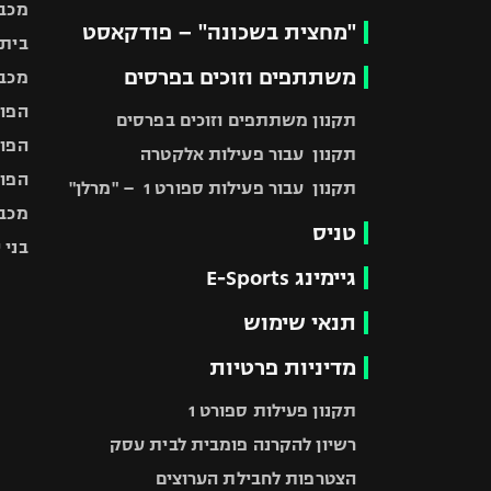
מכבי
"מחצית בשכונה" – פודקאסט
בית"
משתתפים וזוכים בפרסים
מכבי
הפוע
תקנון משתתפים וזוכים בפרסים
הפוע
תקנון עבור פעילות אלקטרה
הפוע
תקנון עבור פעילות ספורט 1 – "מרלן"
מכבי
טניס
בני 
גיימינג E-Sports
תנאי שימוש
מדיניות פרטיות
תקנון פעילות ספורט 1
רשיון להקרנה פומבית לבית עסק
הצטרפות לחבילת הערוצים