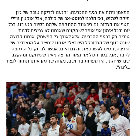
המאמן ניתח את רגעי ההכרעה: "הגענו לזריקה טובה של ג'ון
מיקס לשלוש, ואז הלכנו לפוסט-אפ של סילבה, אבל אוסטין וויילי
חטף את הכדור. גם ריבאונד ההתקפה שלהם בסיום פגע בנו. בכל
יום ובכל אימון אני אומר לשחקנים שאנחנו לא צריכים להיות
טובים רק ברגעי ההכרעה, אלא לאורך כל המשחק. אנחנו קבוצה
שונה בנוף של הכדורסל הישראלי. אנחנו לוחצים על הגארדים של
היריבה, ניסינו לעשות את זה גם היום. אפשר לבדוק כל התקפה
לגופה, אבל בסך הכול אני מאוד מרוצה מאיך ששיחקנו ומהקצב
שבו שיחקנו. היו טעויות פה ושם, נקווה שנתקן אותן ונחזור לנצח
בליגה".