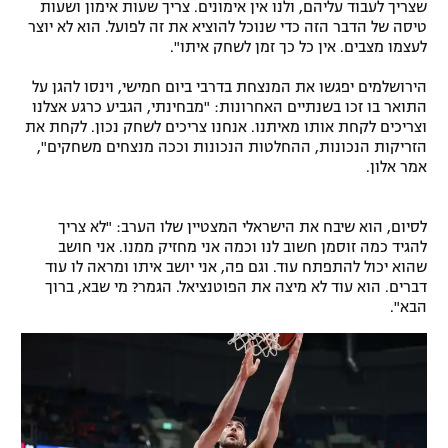
שצריך לעבוד עליהם, ולנו אין אימונים. צריך שעות אימון ושעות
טיסה של הדבר הזה כדי שנוכל להוציא את זה לפועל. הוא לא יוצר
לעצמו מצבים. אין כל כך זמן לשחק איתו".
הירושלמים יפגשו את המנצחת בדרבי ביום חמישי, וינסו להגן על
התואר בו זכו בשנתיים האחרונות: "מבחינתי, הגביע כרגע אצלנו
וצריכים לקחת אותו מאיתנו. אנחנו צריכים לשחק נכון. לקחת את
הזריקות הנכונות, ההחלטות הנכונות וככה מנצחים משחקים",
אמר אלון.
לסיום, הוא שיבח את הישראלי המצטיין שלו הערב: "לא צריך
להגיד כמה זוסמן חשוב לנו וכמה אני מחזיק ממנו. אני חושב
שהוא יכול להתפתח עוד. וגם פה, אני יושב איתו ומראה לו עוד
דברים. הוא עוד לא מיצה את הפוטנציאל. הגמר? מי שבא, ברוך
הבא".