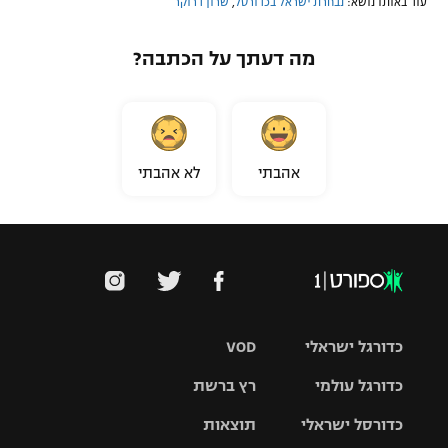
עוד באותו נושא:
נבחרת ישראל בכדורסל
,
שרון דרוקר
מה דעתך על הכתבה?
אהבתי
לא אהבתי
כדורגל ישראלי
VOD
כדורגל עולמי
רץ ברשת
ליגת העל
כדורסל ישראלי
תוצאות
ליגת