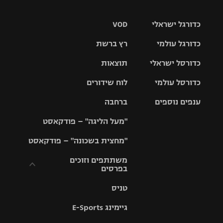
כדורגל ישראלי
VOD
כדורגל עולמי
רץ ברשת
ליגת העל
כדורסל ישראלי
תוצאות
ליגת
ליגה לאומית
האלופות
כדורסל עולמי
לוח שידורים
ליגת ווינר
סל
גביע הטוטו
ענפים נוספים
ברחבה
ליגה
NBA
אירופית
"מעל הליגה" – פודקאסט
ליגה לאומית
ליגיונרים
טניס
יורוליג
ליגה אנגלית
"מחצית בשכונה" – פודקאסט
כדורסל נשים
גביע המדינה
כדוריד
יורוקאפ
ליגה גרמנית
משתתפים וזוכים
בפרסים
מכבי תל
נבחרת
כדורעף
אביב
ישראל
ליגה
טניס
ספרדית
תקנון משתתפים
שחייה
הפועל חולון
מכבי חיפה
וזוכים בפרסים
גיימינג E-Sports
ליגה