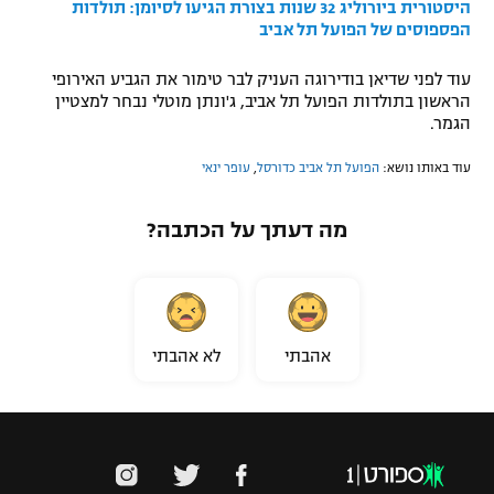
היסטורית ביורוליג
32 שנות בצורת הגיעו לסיומן: תולדות
הפספוסים של הפועל תל אביב
עוד לפני שדיאן בודירוגה העניק לבר טימור את הגביע האירופי
הראשון בתולדות הפועל תל אביב, ג'ונתן מוטלי נבחר למצטיין
הגמר.
עוד באותו נושא:
הפועל תל אביב כדורסל
,
עופר ינאי
מה דעתך על הכתבה?
אהבתי
לא אהבתי