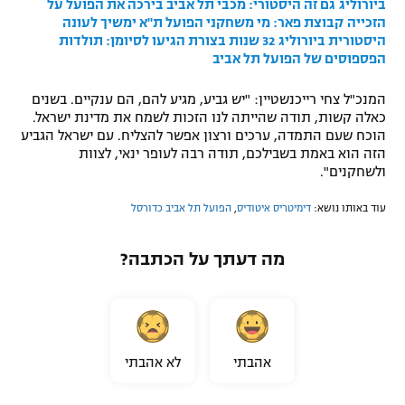
ביורוליג
גם זה היסטורי: מכבי תל אביב בירכה את הפועל על
הזכייה
קבוצת פאר: מי משחקני הפועל ת"א ימשיך לעונה
היסטורית ביורוליג
32 שנות בצורת הגיעו לסיומן: תולדות
הפספוסים של הפועל תל אביב
המנכ"ל צחי רייכנשטיין: "יש גביע, מגיע להם, הם ענקיים. בשנים
כאלה קשות, תודה שהייתה לנו הזכות לשמח את מדינת ישראל.
הוכח שעם התמדה, ערכים ורצון אפשר להצליח. עם ישראל הגביע
הזה הוא באמת בשבילכם, תודה רבה לעופר ינאי, לצוות
ולשחקנים".
עוד באותו נושא:
דימיטריס איטודיס
,
הפועל תל אביב כדורסל
מה דעתך על הכתבה?
אהבתי
לא אהבתי