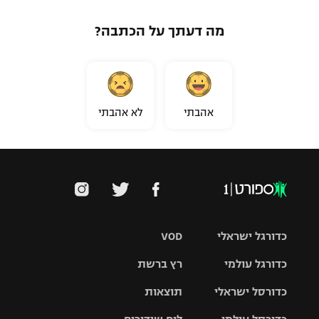
מה דעתך על הכתבה?
אהבתי
לא אהבתי
כדורגל ישראלי
VOD
כדורגל עולמי
רץ ברשת
ליגת העל
כדורסל ישראלי
תוצאות
ליגת
ליגה לאומית
האלופות