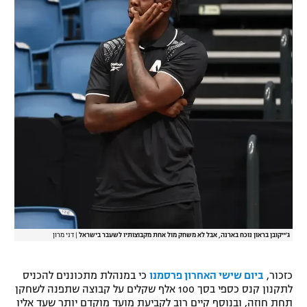
ג'ייקובן בראון נוכח בארנה, אבל לא משחק מול אחת מקבוצותיו לשעבר בישראל
|
דני מרון
כזכור,
ביום שישי האחרון פרסמנו
כי במנהלת מתכוננים להכניס
לתקנון קנס כספי בסך 100 אלף שקלים על קבוצה שתפנה לשחקן
תחת חוזה, ובנוסף קיים רוב לקביעת מועד מוקדם יותר שעד אליו