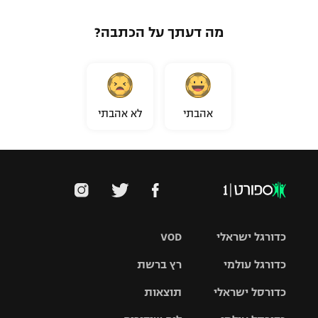
מה דעתך על הכתבה?
אהבתי
לא אהבתי
כדורגל ישראלי
VOD
כדורגל עולמי
רץ ברשת
ליגת העל
כדורסל ישראלי
תוצאות
ליגת
ליגה לאומית
האלופות