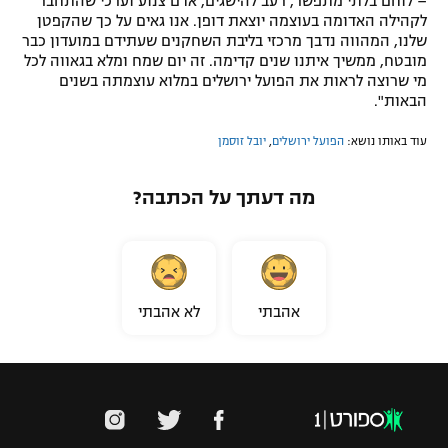
– לוחם בלתי מתפשר, רעב להישגים, אדם צנוע וערכי שהתחבר
לקהילה האדומה בעוצמה יוצאת דופן. אנו גאים על כך שהקפטן
שלנו, המהווה נדבך מרכזי בליבת השחקנים שעתידם במועדון כבר
מובטח, ממשיך איתנו שנים קדימה. זה יום שמח ומלא בגאווה לכל
מי שרוצה לראות את הפועל ירושלים במלוא עוצמתה בשנים
הבאות".
עוד באותו נושא:
הפועל ירושלים
,
יובל זוסמן
מה דעתך על הכתבה?
אהבתי
לא אהבתי