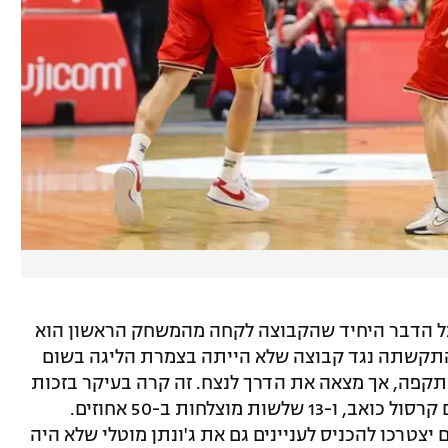
אבל הדבר היחיד שהקבוצה לקחה מהמשחק הראשון הוא
 התקשתה נגד קבוצה שלא הייתה בצמרת הליגה בשום
תקפה, אך מצאה את הדרך לנצח. זה קרה בעיקר בזכות
יום נהדר של תומר גינת, שמשחק פצוע עם קרסול כואב, ו-13 שלשות מוצלחות ב-50 אחוזים.
טרכו להכניס לעניינים גם את ג'ונתן מוטלי שלא היה