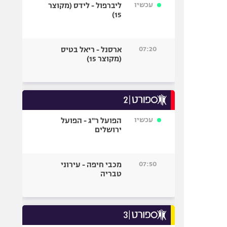
עכשיו
ליברפול - לידס (מקוצר
15)
07:20
ארסנל - ריאל בטיס
(מקוצר 15)
עכשיו
הפועל ר"ג - הפועל
ירושלים
07:50
מכבי חיפה - עירוני
טבריה