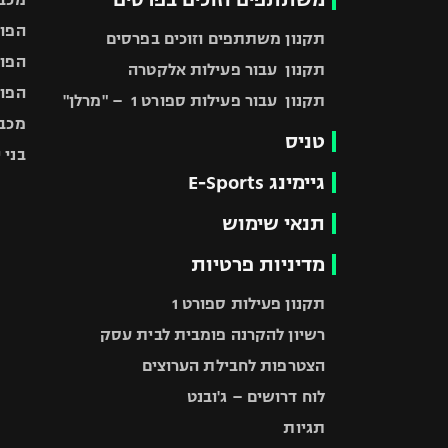
הפוע
תקנון משתתפים וזוכים בפרסים
הפוע
תקנון עבור פעילות אלקטרה
הפוע
תקנון עבור פעילות ספורט 1 – "מרלן"
מכבי
טניס
בני 
גיימינג E-Sports
תנאי שימוש
מדיניות פרטיות
תקנון פעילות ספורט 1
רשיון להקרנה פומבית לבית עסק
הצטרפות לחבילת הערוצים
לוח דרושים – ג'ובנט
תגיות