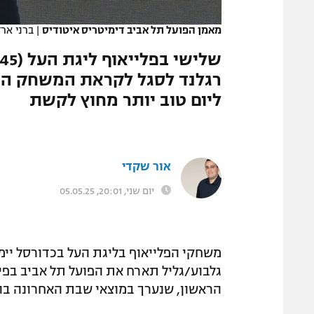
המגזין
מאמן הפועל תל אביב דימיטריס איטודיס
|
ברני ארד
רגלנד לסגל לקראת המשחק השנ
ליום טוב יותר מחוץ לקשת
אור שקדי
יום שני, 20:01, 05.05.25
הראשון, שנערך במוצאי שבת האחרונה בהיכל מ