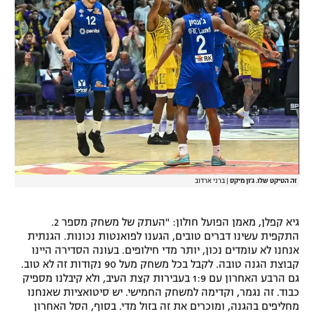
זה הטיקט שלו. ג'ון מיקס
|
ברני ארדוב
גיא קפלן, מאמן הפועל חולון: "העתק של משחק מספר 2.
התקפית עשינו דברים טובים, הגענו לפואנטות נכונות. הגנתית
אנחנו לא עומדים נכון, יותר מדי חילופים. בעונה הסדירה היינו
קבוצת הגנה טובה. לקבל בכל משחק מעל 90 נקודות זה לא טוב.
גם הרבע האחרון עם 1:9 בעבירות קצת העיב, ולא קיבלנו מספיק
כבוד. זה נגמר, וקדימה למשחק החמישי. יש סיטואציות שאנחנו
מחליפים בהגנה, ומוכרים את זה בזול מדי. בסוף, הסל האחרון