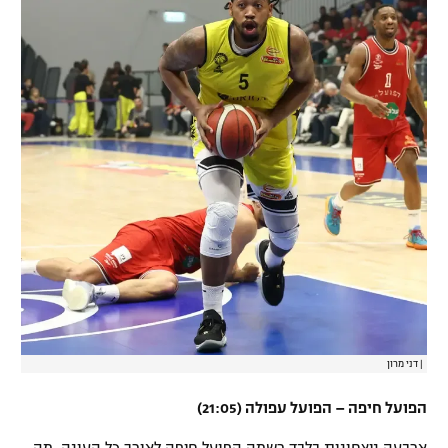
|
דני מרון
הפועל חיפה – הפועל עפולה (21:05)
ארבעה ניצחונות בלבד רשמה הפועל חיפה לאורך כל העונה, מה