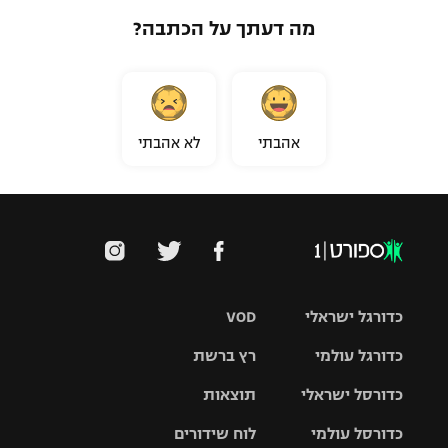
מה דעתך על הכתבה?
אהבתי
לא אהבתי
כדורגל ישראלי
VOD
כדורגל עולמי
רץ ברשת
ליגת העל
כדורסל ישראלי
תוצאות
ליגת
ליגה לאומית
האלופות
כדורסל עולמי
לוח שידורים