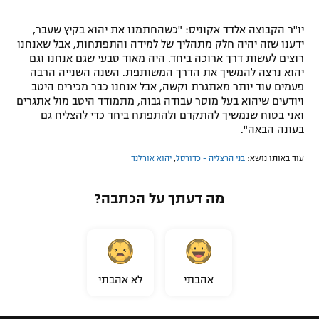
יו"ר הקבוצה אלדד אקוניס: "כשהחתמנו את יהוא בקיץ שעבר,
ידענו שזה יהיה חלק מתהליך של למידה והתפתחות, אבל שאנחנו
רוצים לעשות דרך ארוכה ביחד. היה מאוד טבעי שגם אנחנו וגם
יהוא נרצה להמשיך את הדרך המשותפת. השנה השנייה הרבה
פעמים עוד יותר מאתגרת וקשה, אבל אנחנו כבר מכירים היטב
ויודעים שיהוא בעל מוסר עבודה גבוה, מתמודד היטב מול אתגרים
ואני בטוח שנמשיך להתקדם ולהתפתח ביחד כדי להצליח גם
בעונה הבאה".
עוד באותו נושא:
בני הרצליה - כדורסל
,
יהוא אורלנד
מה דעתך על הכתבה?
אהבתי
לא אהבתי