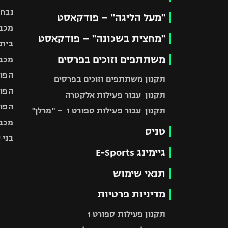
נבחר
"מעל הליגה" – פודקאסט
מכבי
"מחצית בשכונה" – פודקאסט
בית"
משתתפים וזוכים בפרסים
מכבי
הפוע
תקנון משתתפים וזוכים בפרסים
הפוע
תקנון עבור פעילות אלקטרה
הפוע
תקנון עבור פעילות ספורט 1 – "מרלן"
מכבי
טניס
בני 
גיימינג E-Sports
תנאי שימוש
מדיניות פרטיות
תקנון פעילות ספורט 1