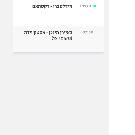
עכשיו
מידלסברו - רקסהאם
07:50
באיירן מינכן - אסטון וילה
(מקוצר 15)