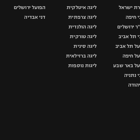
ת ישראל
ליגה איטלקית
הפועל ירושלים
 חיפה
ליגה צרפתית
דני אבדיה
ר ירושלים
ליגה הולנדית
 תל אביב
ליגה טורקית
ל תל אביב
ליגה סינית
ל חיפה
ליגה ברזילאית
ל באר שבע
ליגות נוספות
 נתניה
יהודה