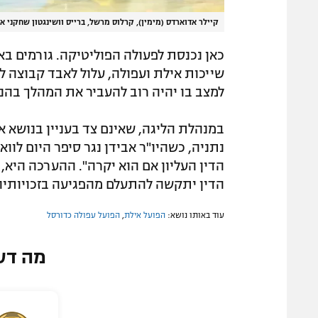
קיילר אדוארדס (מימין), קרלוס מרשל, ברייס וושינגטון שחקני אל
כאן נכנסת לפעולה הפוליטיקה. גורמים בא
שייכות אילת ועפולה, עלול לאבד קבוצה למ
למצב בו יהיה רוב להעביר את המהלך בהנ
במנהלת הליגה, שאינם צד בעניין בנושא א
נתניה, כשהיו"ר אבידן נגר סיפר היום לוו
הדין העליון אם הוא יקרה". ההערכה היא,
הדין יתקשה להתעלם מהפגיעה בזכויותיה 
עוד באותו נושא:
הפועל אילת
,
הפועל עפולה כדורסל
מה דע