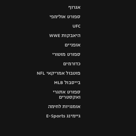
אגרוף
ספורט אולימפי
UFC
היאבקות WWE
אופניים
ספורט מוטורי
כדורמים
פוטבול אמריקאי NFL
בייסבול MLB
ספורט אתגרי
ואקסטרים
אומנויות לחימה
גיימינג E-Sports