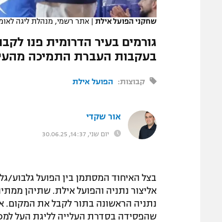
המגזין
שחקני הפועל אילת
|
אתר רשמי, מנהלת ליגה לאומית ner
גורמים בעיר הדרומית פנו לק
בעקבות העברת התמיכה מהעירי
קבוצות:
הפועל אילת
אור שקדי
יום שני, 14:37, 30.06.25
בצל האיחוד המסתמן בין הפועל גלבוע/גל
אליצור נתניה והפועל אילת. שתיהן ממתינ
נתניה הראשונה בתור לקבל את המקום. אם
שהפסידה בסדרת העלייה לליגת העל למכבי