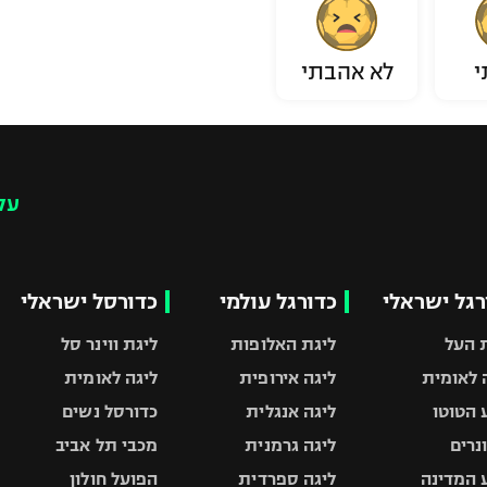
י
לא אהבתי
עק
רגל ישראלי
כדורגל עולמי
כדורסל ישראלי
 העל
ליגת האלופות
ליגת ווינר סל
 לאומית
ליגה אירופית
ליגה לאומית
 הטוטו
ליגה אנגלית
כדורסל נשים
ונרים
ליגה גרמנית
מכבי תל אביב
 המדינה
ליגה ספרדית
הפועל חולון