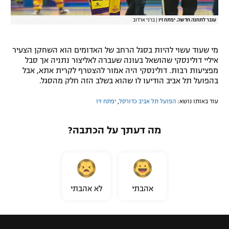
עובר לתחנה חדשה. יפתח זיו
|
ברני ארדוב
מי שעוד עשוי להיות בסגל הרחב של האדומים הוא השחקן הצעיר
איליי דולינסקי שהושאל בעונה שעברה לאליצור נתניה אך סבל
מפציעות רבות. דולינסקי היה אמור להצטרף לקרית אתא, אבל
בהפועל תל אביב הודיעו לו שהוא בשלב הזה חלק מהסגל.
עוד באותו נושא:
הפועל תל אביב כדורסל
,
יפתח זיו
מה דעתך על הכתבה?
אהבתי
לא אהבתי