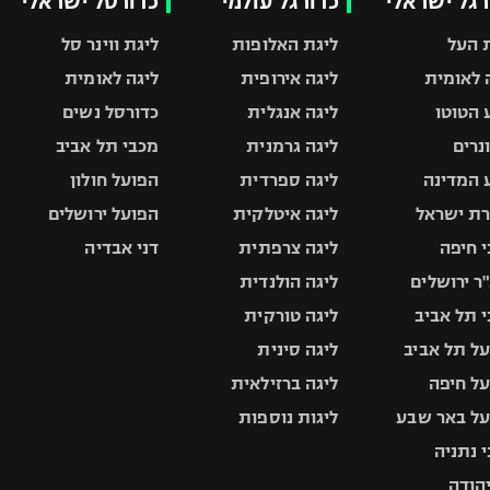
רגל ישראלי
כדורגל עולמי
כדורסל ישראלי
 העל
ליגת האלופות
ליגת ווינר סל
 לאומית
ליגה אירופית
ליגה לאומית
 הטוטו
ליגה אנגלית
כדורסל נשים
ונרים
ליגה גרמנית
מכבי תל אביב
 המדינה
ליגה ספרדית
הפועל חולון
ת ישראל
ליגה איטלקית
הפועל ירושלים
 חיפה
ליגה צרפתית
דני אבדיה
ר ירושלים
ליגה הולנדית
 תל אביב
ליגה טורקית
ל תל אביב
ליגה סינית
ל חיפה
ליגה ברזילאית
ל באר שבע
ליגות נוספות
 נתניה
יהודה