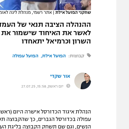
המגזין
שחקני הפועל אילת
|
אתר רשמי, מנהלת ליגה לאומית ner
ההנהלה הציבה תנאי של העמדת
לאשר את האיחוד שישמור את ה
השרון וכרמיאל יתאחדו
קבוצות:
הפועל אילת
הפועל עפולה
אור שקדי
יום ראשון, 15:58, 27.07.25
הנהלת איגוד הכדורסל אישרה היום (ראשון
עפולה בכדורסל הגברים, כך שהקבוצה תשח
הנשים, וגם שם תשחק הקבוצה בליגת העל