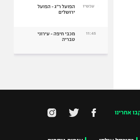
עכשיו
הפועל ר"ג - הפועל
ירושלים
11:45
מכבי חיפה - עירוני
טבריה
בו אחרינו