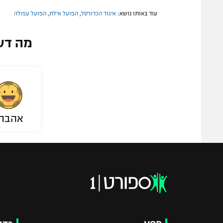
עוד באותו נושא:
איגוד הכדורסל
,
הפועל אילת
,
הפועל עפולה
מה דע
אהבת