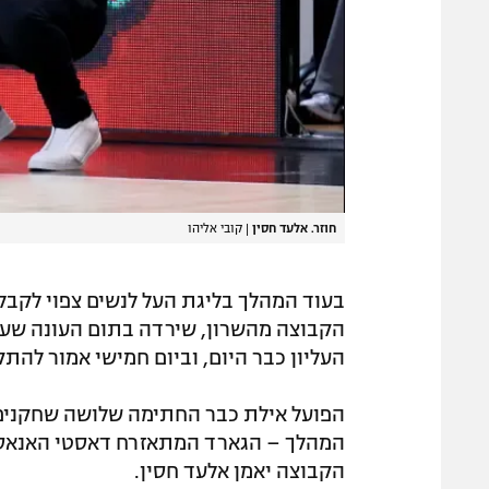
חוזר. אלעד חסין
|
קובי אליהו
בעוד המהלך בליגת העל לנשים צפוי לקבל 
הקבוצה מהשרון, שירדה בתום העונה שעבר
העליון כבר היום, וביום חמישי אמור להתקי
הפועל אילת כבר החתימה שלושה שחקנים ש
המהלך – הגארד המתאזרח דאסטי האנאס, 
הקבוצה יאמן אלעד חסין.