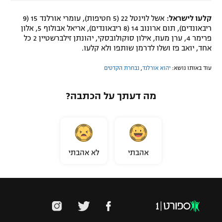
קלעו לישראל:
אשל לוינטל 22 (5 חטיפות), עומרי אורלנד 15 (9
ריבאונדים), תום ארונוב 14 (8 ריבאונדים), אריאל אבולוף 5, אלון
פרימר 4, ערן מעוז, אילון סוקולובסקי, יהונתן זילברשטיין 2 כל
אחד, יואב פז ושלו לדרמן שותפו ולא קלעו.
עוד באותו נושא:
יהוא אורלנד
,
נבחרת הקדטים
מה דעתך על הכתבה?
אהבתי
לא אהבתי