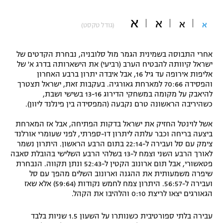
"מחצית בשכונה" – פודקאסט
א
אופניים
א
א
א
(גודל טקסט)
ספורט מוטורי
משתתפים וזוכים בפרסים
אחרי התבוסה בשמינית הגמר מול סלובניה, נבחרת הקדטים של
ישראל קיוותה להבטיח הערב (רביעי) את הישארותה בדרג א' של
כדורמים
אליפות אירופה עד גיל 16, אבל איבדה יתרון ברבע האחרון
תקנון משתתפים וזוכים בפרסים
טניס
והפסידה 70:66 למארחת גאורגיה. בעקבות זאת, ישראל תצטרך
פוטבול אמריקאי NFL
להיאבק על מקומה במשחקי הדירוג 13-16 בשישי ושבת,
תקנון עבור פעילות אלקטרה
כשהיריבה הראשונה טרם נקבעה (המפסידה בין פינלנד ליוון).
גיימינג E-Sports
בייסבול MLB
תקנון עבור פעילות ספורט 1 – "מרלן"
אשל לוינטל החזיק את ישראל בדקות הפתיחה, אבל אז המארחת
ביצעה בריחה וכבר עלתה ליתרון דו-ספרתי, לפני שעומרי אורלנד
ספורט אתגרי ואקסטרים
צימק עם סל ועבירה ל-22:14 בתום הרבע הראשון. היתרון נשמר
תנאי שימוש
לאורך הרבע השני וצמח ל-13 בשלהי הרבע השלישי בהובלת סאבה
אומנויות לחימה
פטאשורי, אבל תום ארונוב הקטין ל-52:43 ונתן תקווה. הנבחרת
שיפרה משמעותית את ההגנה וארונוב השלים מהפך עם סל
מדיניות פרטיות
ועבירה ל-56:57. היתרון צמח לחמש נקודות (59:64) אלא שאז
גיימינג E-Sports
הגאורגים יצאו לריצת 0:10 והלהיבו את הקהל.
תקנון פעילות ספורט 1
עבירה בלתי ספורטיבית כשנותרו על השעון 1.5 שניות בלבד