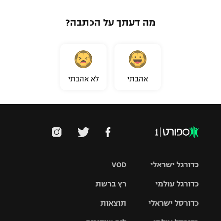
מה דעתך על הכתבה?
אהבתי
לא אהבתי
כדורגל ישראלי
VOD
כדורגל עולמי
רץ ברשת
ליגת העל
כדורסל ישראלי
תוצאות
ליגת
ליגה לאומית
האלופות