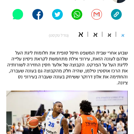
"מחצית בשכונה" – פודקאסט
אופניים
ספורט מוטורי
משתתפים וזוכים בפרסים
א
א
א
א
(גודל טקסט)
כדורמים
תקנון משתתפים וזוכים בפרסים
טניס
שבוע אחרי שבית המשפט חיסל סופית את חלומות ליגת העל
פוטבול אמריקאי NFL
שלהם לעונה הזאת, עירוני אילת מתחמשת לקראת ניסיון עלייה
תקנון עבור פעילות אלקטרה
לליגת העל על הפרקט. הקבוצה של אלעד חסין החזירה לשורותיה
גיימינג E-Sports
בייסבול MLB
את הרכז אוסטין טילמן, שהיה חלק מהקבוצה גם בעונה שעברה,
תקנון עבור פעילות ספורט 1 – "מרלן"
והחתימה את אלון דרוקר ששיחק בעונה שעברה בעירוני נס
ציונה.
ספורט אתגרי ואקסטרים
תנאי שימוש
אומנויות לחימה
מדיניות פרטיות
גיימינג E-Sports
תקנון פעילות ספורט 1