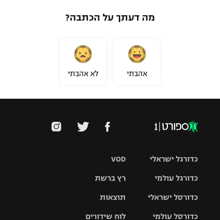
מה דעתך על הכתבה?
אהבתי
לא אהבתי
כדורגל ישראלי
VOD
כדורגל עולמי
רץ ברשת
ליגת העל
כדורסל ישראלי
תוצאות
ליגת
ליגה לאומית
האלופות
כדורסל עולמי
לוח שידורים