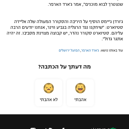
שנצטרך לבוא מוכנים", אמר ג'ארד הארפר.
ג'ורדן ג'יימס הוסיף על היריבה והסקורר המעולה שלה אלייז'ה
סטיוארט: "שיחקנו נגד הרצליה בגביע ווינר, אנחנו יודעים הרבה
עליהם. סטיוארט סקורר נהדר, יש קבוצה מצוינת מסביבו. זה יהיה
אתגר גדול".
עוד באותו נושא:
ג'ארד הארפר
,
הפועל ירושלים
מה דעתך על הכתבה?
אהבתי
לא אהבתי