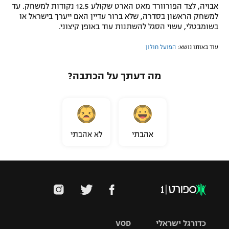
אבויה, לצד הפורוורד מאט הארט שקולע 12.5 נקודות למשחק. עד
למשחק הראשון בסדרה, שלא ברור עדיין האם ייערך בישראל או
בשומבטלי, עשוי הסגל להשתנות עוד באופן קיצוני.
עוד באותו נושא:
הפועל חולון
מה דעתך על הכתבה?
אהבתי
לא אהבתי
כדורגל ישראלי
VOD