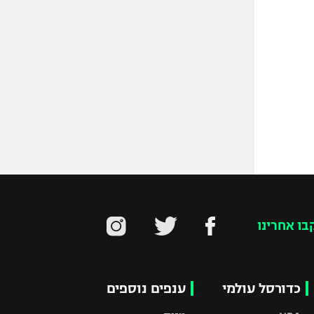
בו אחרינו
כדורסל עולמי
ענפים נוספים