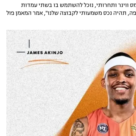
יימס ווינר ותחרותי, נוכל להשתמש בו בשתי עמדות
פה, תהיה נכס משמעותי לקבוצה שלנו", אמר המאמן פול