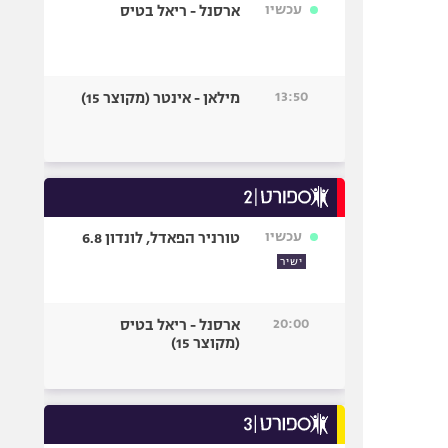
עכשיו
ארסנל - ריאל בטיס
13:50
מילאן - אינטר (מקוצר 15)
עכשיו
טורניר הפאדל, לונדון 6.8
ישיר
20:00
ארסנל - ריאל בטיס
(מקוצר 15)