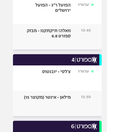
עכשיו
הפועל ר"ג - הפועל
ירושלים
13:45
וואלה! תיקתקנו - מבזק
ספורט 6.8
עכשיו
צ'לסי - יובנטוס
12:50
מילאן - אינטר (מקוצר 15)