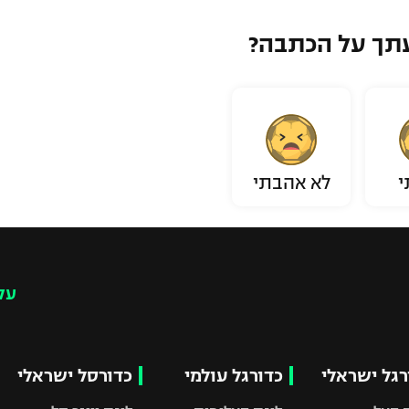
תך על הכתבה?
י
לא אהבתי
עק
רגל ישראלי
כדורגל עולמי
כדורסל ישראלי