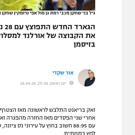
המגזין
גיל בני שחקן מכבי רמת גן מול אפי טיומקין שחקן א
רמת גן
בזיסמן
אור שקדי
יום ראשון, 20:36, 26.04.26
זאק בריאנט התלבש לראשונה מאז הצטרף ל
אחרי שני הפסדים מאז החזרה מהפגרה ואי
עם 88:95 חשוב בחוץ על עירוני נס 
לחץ בתחתית.