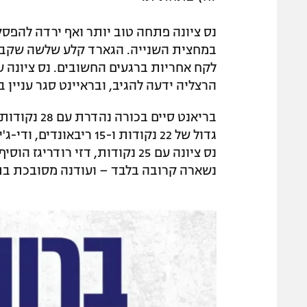
הרצליה ידעה להגיב, ובראיינט סגר עניין ב
נשארה קרובה בלבד – ועודנה מסובכת ב