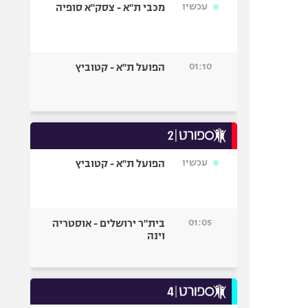
עכשיו
מכבי ת"א - צסק"א סופיה
01:10
הפועל ת"א - קטוביץ
עכשיו
הפועל ת"א - קטוביץ
01:05
בית"ר ירושלים - אוסטריה
וינה