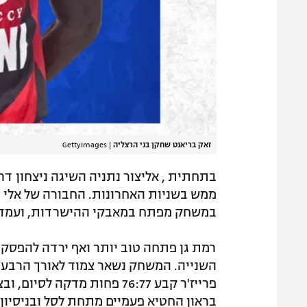
זאק בריאנט שחקן בני הרצליה
|
GettyImages
ממש בשניות האחרונות. החבורה של אלי ר
במשחק מפתח במאבקי ההישרדות, ועמדה ב
השנייה. המשחק נשאר צמוד לאורך הרבע ה
פרייז'ר קבע 76:77 פחות מדק
בראון החטיא פעמיים מתחת לסל ובניסיון 