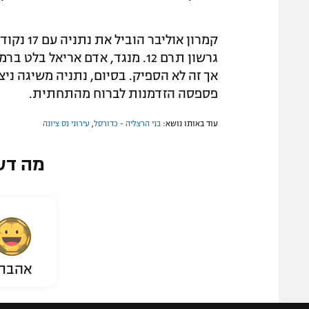
אך זה לא הספיק. בסיום, נתניה משיגה ני
פספסה הזדמנות לברוח מהתחתית.
עוד באותו נושא:
בני הרצליה - כדורסל
,
עירוני נס ציונה
מה דע
אהבת