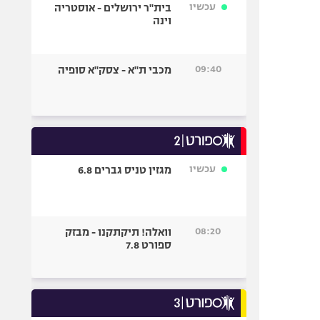
עכשיו
בית"ר ירושלים - אוסטריה
וינה
09:40
מכבי ת"א - צסק"א סופיה
עכשיו
מגזין טניס גברים 6.8
08:20
וואלה! תיקתקנו - מבזק
ספורט 7.8