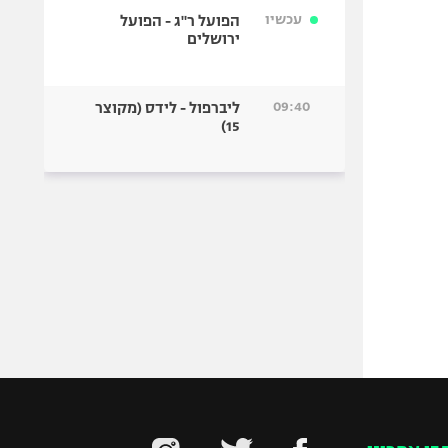
עכשיו
הפועל ר"ג - הפועל
ירושלים
09:40
ליברפול - לידס (מקוצר
15)