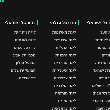
עק
רגל ישראלי
כדורגל עולמי
כדורסל ישראלי
 העל
ליגת האלופות
ליגת ווינר סל
 לאומית
ליגה אירופית
ליגה לאומית
 הטוטו
ליגה אנגלית
כדורסל נשים
ונרים
ליגה גרמנית
מכבי תל אביב
 המדינה
ליגה ספרדית
הפועל חולון
ת ישראל
ליגה איטלקית
הפועל ירושלים
 חיפה
ליגה צרפתית
דני אבדיה
ר ירושלים
ליגה הולנדית
 תל אביב
ליגה טורקית
ל תל אביב
ליגה סינית
ל חיפה
ליגה ברזילאית