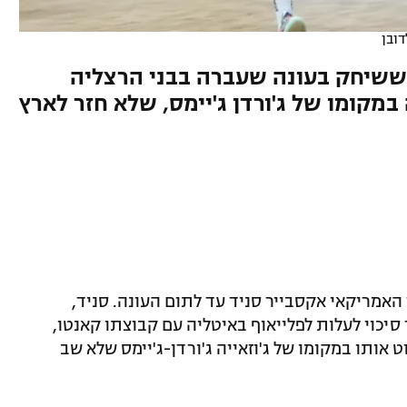
דובן
רוורד האמריקאי (28, 1.97) ששיחק בעונה שעברה בבני הרצליה
מקומו של ג'ורדן ג'יימס, שלא חזר לארץ
האמריקאי אקסבייר סניד עד לתום העונה. סניד,
יכוי לעלות לפלייאוף באיטליה עם קבוצתו קאנטו,
אותו במקומו של ג'וזאייה ג'ורדן-ג'יימס שלא שב