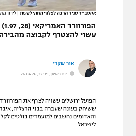
המגזין
אקסבייר סניד הרבה לצלוף מחוץ לקשת
|
לירון מול
הפו
עשוי להצטרף לקבוצה מהבירה ב
אור שקדי
יום ראשון, 22:39, 26.04.26
הפועל ירושלים עשויה לצרף את הפורוורד 
ששיחק בעונה שעברה בבני הרצליה, איבד ס
והאדומים נחשבים למועמדים בולטים לקלוט 
לישראל.