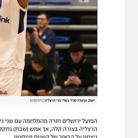
ישוב ארצה? סניד במדי בני הרצליה
|
דני מרון
הפועל ירושלים חזרה מהמלחמה עם שני נ
הרצליה בצורה קלה, אך אמש (שבת) נתקלה
ניצחון על הבאזר של קשיוס ווינסטון.