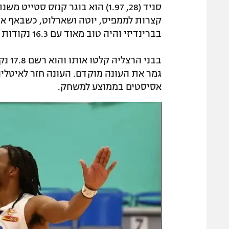
בברינדיזי והיה טוב מאוד עם 16.3 נקודות ו-6.3 ריבאונדים למשחק.
אסיסטים בממוצע למשחק.