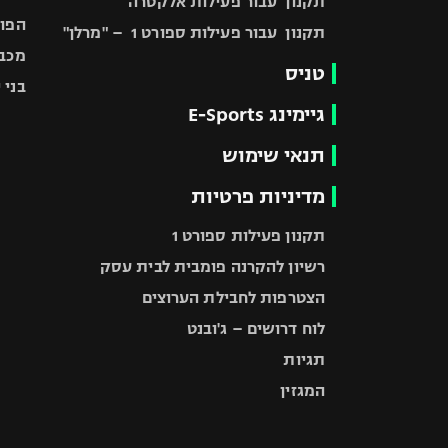
תקנון עבור פעילות אלקטרה
הפוע
תקנון עבור פעילות ספורט 1 – "מרלן"
מכבי
טניס
בני 
גיימינג E-Sports
תנאי שימוש
מדיניות פרטיות
תקנון פעילות ספורט 1
רשיון להקרנה פומבית לבית עסק
הצטרפות לחבילת הערוצים
לוח דרושים – ג'ובנט
תגיות
המגזין