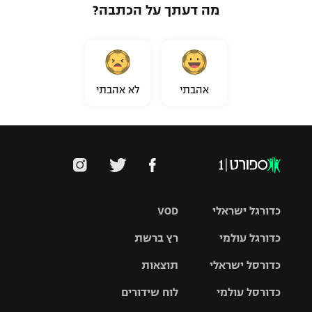
מה דעתך על הכתבה?
אהבתי
לא אהבתי
כדורגל ישראלי
VOD
כדורגל עולמי
רץ ברשת
ליגת העל
כדורסל ישראלי
תוצאות
ליגת
ליגה לאומית
האלופות
כדורסל עולמי
לוח שידורים
ליגת ווינר