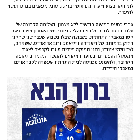
לוני ווקר פצוע וייעדר וגם אושיי בריסט סובל מכאבים בברכו ועשוי
להיעדר.
אחרי כמעט חמישה חודשים ללא ניצחון, הצליחה הקבוצה של
אלדד בנטוב לגבור על בני הרצליה ביום שישי האחרון ויצרה פער
קטן במאבקי התחתית. בקבוצה קיבלו בשבוע שעבר שני שחקני
חיזוק בדמותם של דיאנדרה וויליאמס ורוב אדוארדס, ששניהם,
לצד ווסלי איונדו, נתנו תפוקה מיידית ועזרו לקבוצה לצאת
ממסלול ההפסדים. במועדון מקווים להמשך המגמה בתקופה
הקרובה, ולהימנע מכניסה לבית התחתון שעשויה לסבך אותם
במאבקי הירידה.