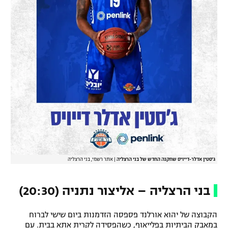
ג'סטין אדלר-דייויס שחקנה החדש של בני הרצליה
|
אתר רשמי, בני הרצליה
בני הרצליה – אליצור נתניה (20:30)
הקבוצה של יהוא אורלנד פספסה הזדמנות ביום שישי לברוח
במאבק הביתיות בפלייאוף, כשהפסידה לקרית אתא בבית. עם