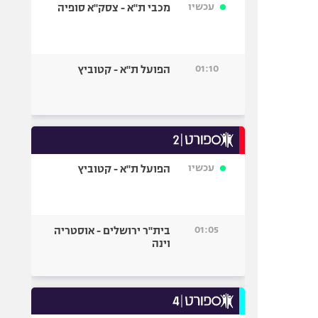
עכשיו
מכבי ת"א - צסק"א סופיה
01:10
הפועל ת"א - קטוביץ
עכשיו
הפועל ת"א - קטוביץ
01:05
בית"ר ירושלים - אוסטריה
וינה