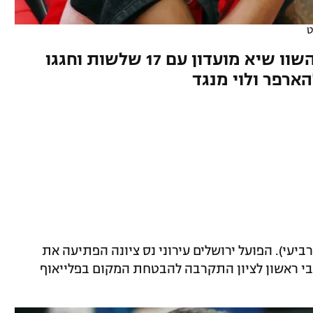
ט
בולדן הפגיז 33 נקודות, חבריו השוו שיא מועדון עם 17 שלשות וחגגו
יעי). הפועל ירושלים עירוני נס ציונה הפתיעה את
בי ראשון לציון התקרבה להבטחת המקום בפלייאוף