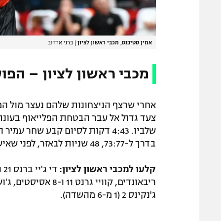
אמין סטיבנס, מכבי ראשון לציון
|
ברני ארדוב
מכבי ראשון לציון – הפועל גל
אחרי שרצף הניצחונות שלהם נעצר מול הפו
צעד גדול אל עבר הבטחת הפלייאוף בעונ
בדרך ל-73:77, 48 שניות לבאזר, לפני שאיש המשחק די ג'יי ברנס סגר עניין.
קלעו למכבי ראשון לציון:
ג'נקינס 2 (1 מ-6 מהשדה).