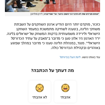
"אנחנו מבינים שזה לא הדבר הכי חשוב כרגע". ארי שטיינברג
|
לירון מולדובן
כזכור, מוקדם יותר היום הודיע ארגון השחקנים על השבתת
משחקי הליגה, בטענה לשחיקה מתמשכת במעמד השחקן
הישראלי ולירידה משמעותית בדקות המשחק של ישראלים בליגה.
יו"ר הארגון ניר אלון טען כי מדובר ב"מאבק על עתיד הכדורסל
הישראלי". מנגד, במנהלת הליגה טענו כי מדובר במהלך שפוגע
באוהדים ובקהילת הכדורסל כולה.
עוד באותו נושא:
ליגת העל בכדורסל
מה דעתך על הכתבה?
אהבתי
לא אהבתי