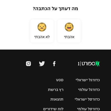
מה דעתך על הכתבה?
אהבתי
לא אהבתי
כדורגל ישראלי
VOD
כדורגל עולמי
רץ ברשת
ליגת העל
כדורסל ישראלי
תוצאות
ליגת
ליגה לאומית
האלופות
כדורסל עולמי
לוח שידורים