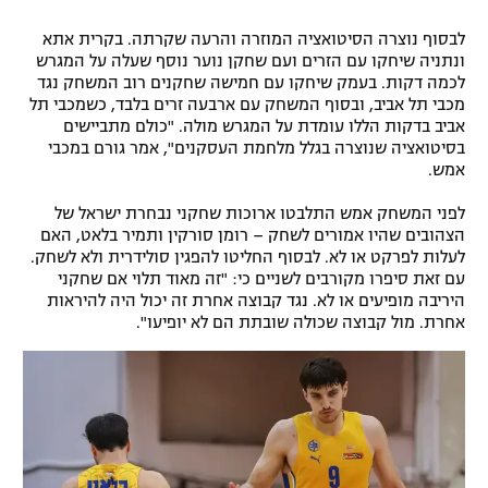
לבסוף נוצרה הסיטואציה המוזרה והרעה שקרתה. בקרית אתא
ונתניה שיחקו עם הזרים ועם שחקן נוער נוסף שעלה על המגרש
לכמה דקות. בעמק שיחקו עם חמישה שחקנים רוב המשחק נגד
מכבי תל אביב, ובסוף המשחק עם ארבעה זרים בלבד, כשמכבי תל
אביב בדקות הללו עומדת על המגרש מולה. "כולם מתביישים
בסיטואציה שנוצרה בגלל מלחמת העסקנים", אמר גורם במכבי
אמש.
לפני המשחק אמש התלבטו ארוכות שחקני נבחרת ישראל של
הצהובים שהיו אמורים לשחק – רומן סורקין ותמיר בלאט, האם
לעלות לפרקט או לא. לבסוף החליטו להפגין סולידרית ולא לשחק.
עם זאת סיפרו מקורבים לשניים כי: "זה מאוד תלוי אם שחקני
היריבה מופיעים או לא. נגד קבוצה אחרת זה יכול היה להיראות
אחרת. מול קבוצה שכולה שובתת הם לא יופיעו".