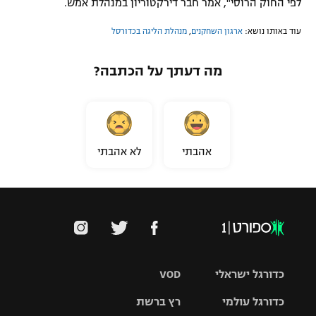
לפי החוק הרוסי", אמר חבר דירקטוריון במנהלת אמש.
עוד באותו נושא:
ארגון השחקנים
,
מנהלת הליגה בכדורסל
מה דעתך על הכתבה?
אהבתי
לא אהבתי
כדורגל ישראלי
VOD
כדורגל עולמי
רץ ברשת
ליגת העל