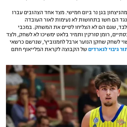
ניצחון בגן נר ביום חמישי. מצד אחד הצהובים עברו
נגד הם חשו בתחושות לא נעימות לאור העובדה
בד, שגם הם לא הצליחו לסיים את המשחק. במכבי
יים, רומן סורקין ותמיר בלאט ימשיכו לא לשחק, ולצד
 עשוי לשחק שחקן הנוער ארבל לחמנוביץ', שנרשם כרשאי
ר גיבוי לגארדים
של הקבוצה לקראת הפלייאוף חתם