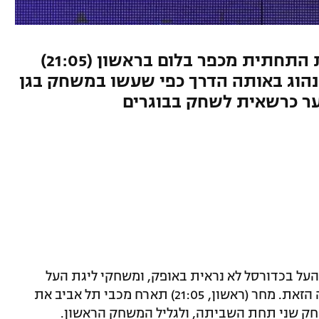
מכבי תל אביב תארח את חבורת התחתית מכפר בלום בראשון (21:05)
הוג באותה הדרך כפי שעשו במשחק בגן
ער כרשאית לשחק בבוגרים
על בכדורסל לא נראית באופק, ומשחקי ליגת העל
מתקדמים בקצב מהיר גם על רקע העובדה הזאת. מחר (ראשון, 21:05) תארח מכבי תל אביב את
משחק שני תחת השביתה, ולגליל המשחק הראשון.