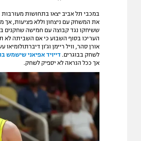
במכבי תל אביב יצאו בתחושות מעורבות מה
את המשחק עם ניצחון וללא פציעות, אך מ
ששיחקו נגד קבוצה עם חמישה שחקנים בל
העריכו בסוף השבוע כי אם השביתה לא תסת
אורן סהר, וויל ריימן וג'ון דיברתולומיאו
לשחק בבוגרים.
דייויד אפיאני שישמש בתו
אך ככל הנראה לא יספיק לשחק.