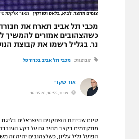
המגזין
צופים מהצד. לביא, בלאט וסורקין
|
מאור אלקסלסי
כשהצהובים אמורים להמשיך לנ
נר. בגליל רשמו את קבוצת הנו
קבוצות:
מכבי תל אביב בכדורסל
אור שקדי
שבת, 16:55, 16.05.26
סיום שביתת השחקנים הישראלים בליגת ה
הפועל גליל עליון, כשלצהובים יהיה זה 