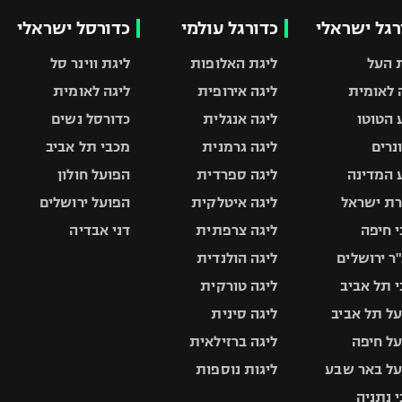
רגל ישראלי
כדורגל עולמי
כדורסל ישראלי
 העל
ליגת האלופות
ליגת ווינר סל
 לאומית
ליגה אירופית
ליגה לאומית
 הטוטו
ליגה אנגלית
כדורסל נשים
ונרים
ליגה גרמנית
מכבי תל אביב
 המדינה
ליגה ספרדית
הפועל חולון
ת ישראל
ליגה איטלקית
הפועל ירושלים
 חיפה
ליגה צרפתית
דני אבדיה
ר ירושלים
ליגה הולנדית
 תל אביב
ליגה טורקית
ל תל אביב
ליגה סינית
ל חיפה
ליגה ברזילאית
ל באר שבע
ליגות נוספות
 נתניה