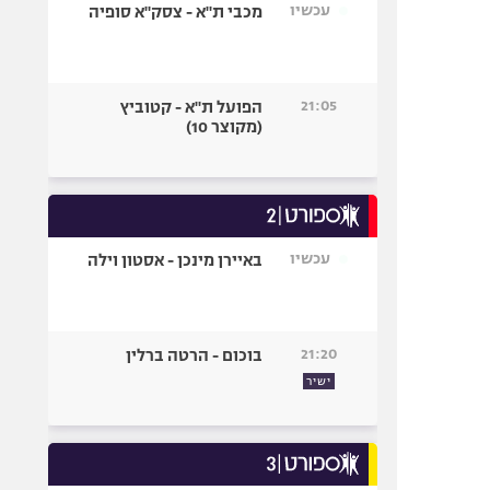
עכשיו
מכבי ת"א - צסק"א סופיה
21:05
הפועל ת"א - קטוביץ
(מקוצר 10)
עכשיו
באיירן מינכן - אסטון וילה
21:20
בוכום - הרטה ברלין
ישיר