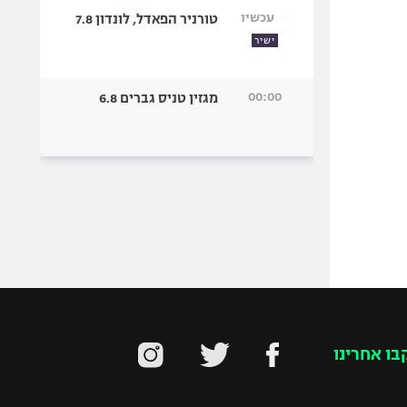
עכשיו
טורניר הפאדל, לונדון 7.8
ישיר
00:00
מגזין טניס גברים 6.8
בו אחרינו