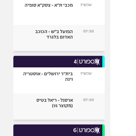
עכשיו
מכבי ת"א - צסק"א סופיה
07:50
הפועל ב"ש - הכוכב
האדום בלגרד
עכשיו
בית"ר ירושלים - אוסטריה
וינה
07:50
ארסנל - ריאל בטיס
(מקוצר 15)