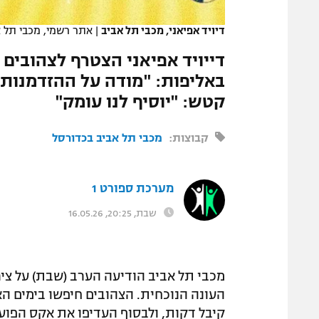
המגזין
דיויד אפיאני, מכבי תל אביב
|
אתר רשמי, מכבי תל א
דייויד אפיאני הצטרף לצהובים 
באליפות: "מודה על ההזדמנות ל
קטש: "יוסיף לנו עומק"
קבוצות:
מכבי תל אביב בכדורסל
מערכת ספורט 1
שבת, 20:25, 16.05.26
העונה הנוכחית. הצהובים חיפשו בימים ה
קיבל דקות, ולבסוף העדיפו את אקס הפועל 