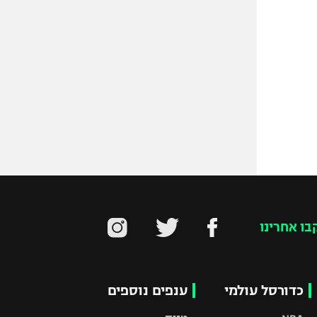
בו אחרינו
כדורסל עולמי
ענפים נוספים