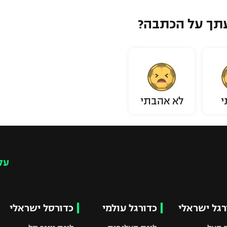
תך על הכתבה?
י
לא אהבתי
עק
רגל ישראלי
כדורגל עולמי
כדורסל ישראלי