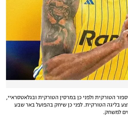
פור הטורקית ולפני כן במרסין הטורקית ובגלאטסראיי,
 למשחק בממוצע בליגה הטורקית. לפני כן שיחק בהפועל באר שבע