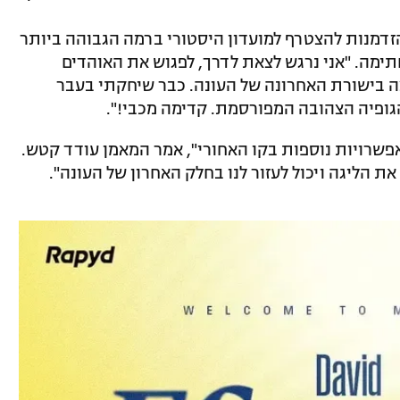
הזדמנות להצטרף למועדון היסטורי ברמה הגבוהה ביותר
תימה. "אני נרגש לצאת לדרך, לפגוש את האוהדים
צה בישורת האחרונה של העונה. כבר שיחקתי בעבר
גופיה הצהובה המפורסמת. קדימה מכבי!".
ואפשרויות נוספות בקו האחורי", אמר המאמן עודד קטש.
ת הליגה ויכול לעזור לנו בחלק האחרון של העונה".