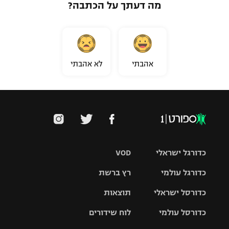
מה דעתך על הכתבה?
אהבתי
לא אהבתי
כדורגל ישראלי
VOD
כדורגל עולמי
רץ ברשת
ליגת העל
כדורסל ישראלי
תוצאות
ליגת
ליגה לאומית
האלופות
כדורסל עולמי
לוח שידורים
ליגת ווינר
סל