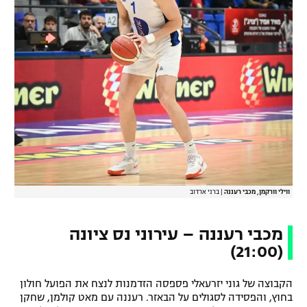
ווילי וורקמן, מכבי רעננה
|
ברני ארדוב
מכבי רעננה – עירוני נס ציונה
(21:00)
הקבוצה של גוני יזרעאלי פספסה הזדמנות לנצח את הפועל חולון
בחוץ, והפסידה לסגולים על הבאזר. רעננה עם מאט קולמן, שחקן