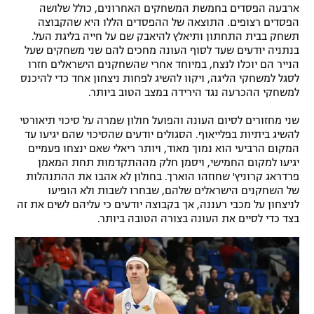
ארבעה הפסדים בחמשת המשחקים האחרונים, כולל שלושה
הפסדים רצופים. התוצאה של ההפסדים הללו היא שהקבוצה
תשחק בבית התחתון ותיאלץ להיאבק שם על חייה בליגת העל.
בנתניה יודעים שעד לסוף העונה מחכים להם שני משחקים שעל
הנייר הם יוכלו לנצח, במיוחד אחרי שהשחקנים הישראלים חזרו
לסגל למשחקי הליגה, ויקוו להשיג לפחות ניצחון אחד כדי להיכנס
למשחקי ההכרעה נגד הירידה במצב הטוב ביותר.
שני מחזורים לסיום העונה והפועל חולון שמרה על סיכוי תיאורטי
להשיג ביתיות בפלייאוף. הסגולים יודעים שהסיכוי שהם יגיעו עד
המקום הרביעי הוא נמוך מאוד, ויותר ריאלי שאם ינצחו פעמיים
יגיעו למקום החמישי, ויסמן חלק מההתקדמות תחת המאמן
פרדראג קרוניץ' שחוזהו הוארך. בחולון לא אהבו את ההתנהלות
של השחקנים הישראלים שלהם, שבחרו לשבות ולא הופיעו
לניצחון על מכבי רעננה, אך בקבוצה יודעים כי עליהם לשים את זה
בצד כדי לסיים את העונה בצורה הטובה ביותר.