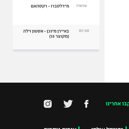
עכשיו
מידלסברו - רקסהאם
07:50
באיירן מינכן - אסטון וילה
(מקוצר 15)
בו אחרינו