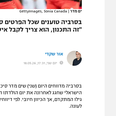
המגזין
ים מדר
|
GettyImages, Sonia Canada
בסרביה טוענים שכל הפרטים סוכ
"זה התכנון, הוא צריך לקבל אי
אור שקדי
יום שני, 17:31, 18.05.26
גילו המתקדם, אך הכיוון חיובי. לפי דיווח
לעונה.