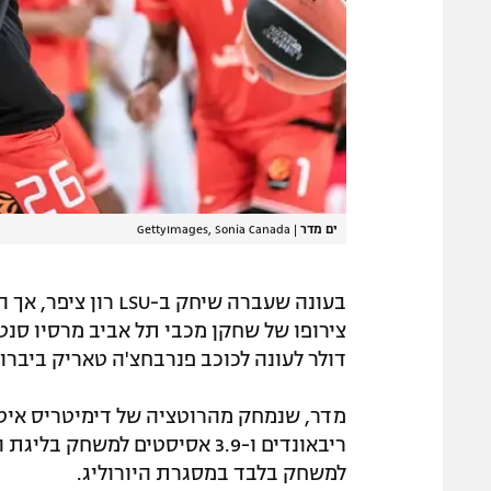
ים מדר
|
GettyImages, Sonia Canada
בעונה שעברה שיחק 
דולר לעונה לכוכב פנרבחצ'ה טאריק ביברו
למשחק בלבד במסגרת היורוליג.