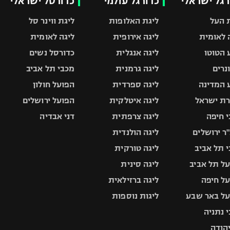
רגל ישראלי
כדורגל עולמי
כדורסל ישראלי
 העל
ליגת האלופות
ליגת ווינר סל
 לאומית
ליגה אירופית
ליגה לאומית
 הטוטו
ליגה אנגלית
כדורסל נשים
ונרים
ליגה גרמנית
מכבי תל אביב
 המדינה
ליגה ספרדית
הפועל חולון
ת ישראל
ליגה איטלקית
הפועל ירושלים
 חיפה
ליגה צרפתית
דני אבדיה
ר ירושלים
ליגה הולנדית
 תל אביב
ליגה טורקית
ל תל אביב
ליגה סינית
ל חיפה
ליגה ברזילאית
ל באר שבע
ליגות נוספות
 נתניה
יהודה