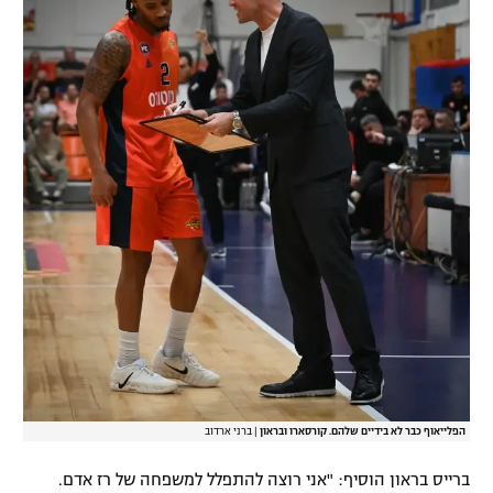
הפלייאוף כבר לא בידיים שלהם. קורסארו ובראון
|
ברני ארדוב
ברייס בראון הוסיף: "אני רוצה להתפלל למשפחה של רז אדם.