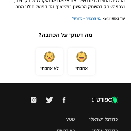
הרצליה החזירה ביום שישי את צ'ינאנו אונואקו לסגל הקבוצה,
וצפוי לשחק במשחק הראשון בפלייאוף נגד הפועל חולון מחר.
עוד באותו נושא:
בני הרצליה - כדורסל
מה דעתך על הכתבה?
אהבתי
לא אהבתי
כדורגל ישראלי
VOD
כדורגל עולמי
רץ ברשת