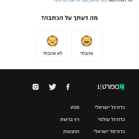
עוד באותו נושא:
בונזי קולסון
,
מכבי תל אביב בכדורסל
מה דעתך על הכתבה?
אהבתי
לא אהבתי
כדורגל ישראלי
VOD
כדורגל עולמי
רץ ברשת
ליגת העל
כדורסל ישראלי
תוצאות
ליגת
ליגה לאומית