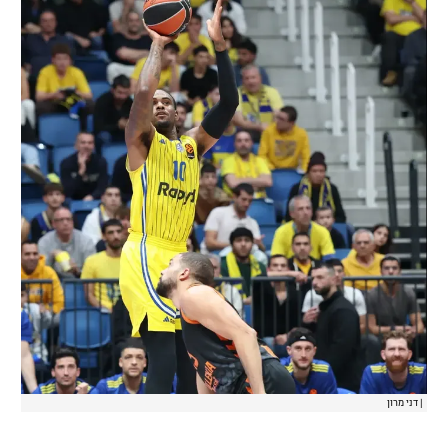
רשיון להקרנה פומבית לבית עסק
הצטרפות לחבילת הערוצים
לוח דרושים – ג'ובנט
תגיות
המגזין
|
דני מרון