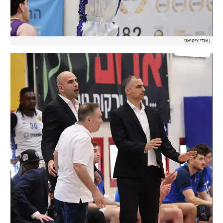
|
אודי ציטיאט