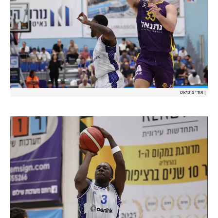
|
אודי ציטיאט