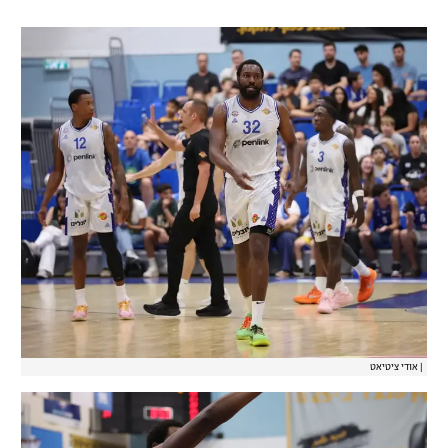
|
אודי ציטיאט