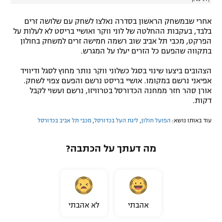
אחרי שבמשחק הראשון בסדרה נאלצו לשחק עם שלושה זרים
בלבד, בעקבות ההחלטה של לוני ווקר ואושיי בריסט לא לעלות על
הפרקט, מכבי תל אביב שוב רשמה חמישה זרים למשחק בחולון
בתקווה שהפעם כל הזרים יעלו על המגרש.
הצהובים ביצעו שינוי בסגל כשלוני ווקר נותר מחוץ לסגל ודיוויד
אפיאני נרשם במקומו. אושיי בריסט נרשם והפעם צפוי לשחק.
אורן סהר חזר ממחנה הכדורסל בטרוויזו, נרשם ועשוי לקבל
דקות.
עוד באותו נושא:
הפועל חולון
,
ליגת העל בכדורסל
,
מכבי תל אביב בכדורסל
מה דעתך על הכתבה?
אהבתי
לא אהבתי