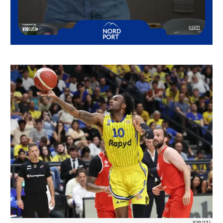
|
דני מרון