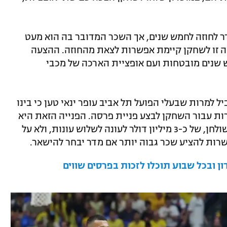
 לחוזה לחמש שנים, אך השכר המדובר בה הוא מעט
סף בהצעה זו לשחקן קיימת אפשרות לצאת מהחוזה. ההצעה
ש שנים מובטחות ועם אופציית הארכה של מכבי
 למרות שבעלי הפועל תל אביב עופר ינאי טען כי בינו
רות עבור השחקן לבצע פניית פרסה. הפנייה הזאת היא
בהצעה הרשמית האחרונה שהוגשה על השולחן, של כ-3 מיליון דולר לעונה לשלוש עונות, ולא על
רות להציע שכר גבוה יותר אם מדר יבחר להישאר.
 ובכל שבוע תוכלו לזכות בפרסים שווים