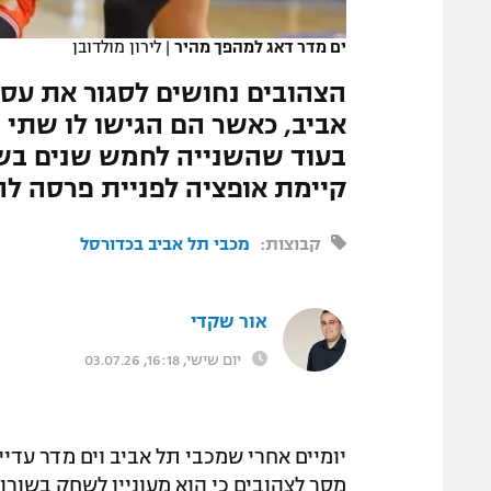
המגזין
ים מדר דאג למהפך מהיר
|
לירון מולדובן
הצהובים נחושים לסגור את ע
אביב, כאשר הם הגישו לו שתי 
בעוד שהשנייה לחמש שנים בשכר
קיימת אופציה לפניית פרסה ל
קבוצות:
מכבי תל אביב בכדורסל
אור שקדי
יום שישי, 16:18, 03.07.26
יומיים אחרי שמכבי תל אביב וים מדר עדי
מסר לצהובים כי הוא מעוניין לשחק בשור