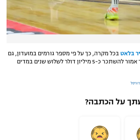
ר בלאט
בכל מקרה, כך על פי מספר גורמים במועדון, גם
אם מדר יבצע פניית פרסה וגם אם לא. מדר אמור להשתכר כ-5 מיליון דולר לשלוש שנים במדים
דורסל
תך על הכתבה?