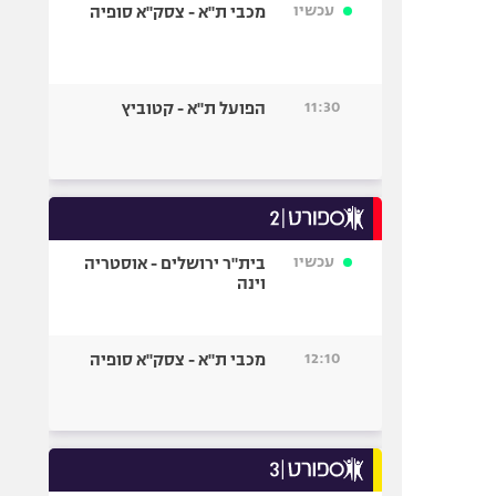
עכשיו
מכבי ת"א - צסק"א סופיה
11:30
הפועל ת"א - קטוביץ
עכשיו
בית"ר ירושלים - אוסטריה
וינה
12:10
מכבי ת"א - צסק"א סופיה