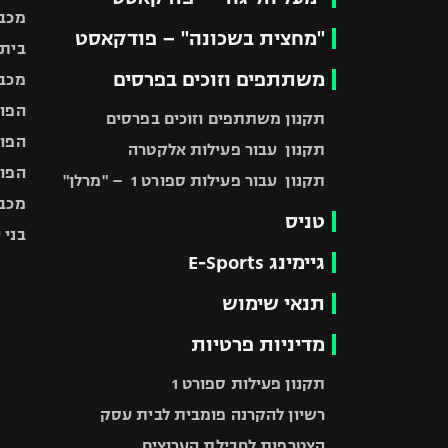
מכבי
"מחצית בשכונה" – פודקאסט
בית"
משתתפים וזוכים בפרסים
מכבי
הפוע
תקנון משתתפים וזוכים בפרסים
הפוע
תקנון עבור פעילות אלקטרה
הפוע
תקנון עבור פעילות ספורט 1 – "מרלן"
מכבי
טניס
בני 
גיימינג E-Sports
תנאי שימוש
מדיניות פרטיות
תקנון פעילות ספורט 1
רשיון להקרנה פומבית לבית עסק
הצטרפות לחבילת הערוצים