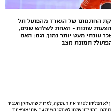
סקת החתמתו של הגארד מהפועל תל
הצעות שונות - האחת לשלוש שנים,
 עונתי מעט יותר נמוך. וגם: האם
הפועל? תמונת מצב
ין לא הצליחו לסגור את העסקה, למרות שהשחקן העביר
ותיהם, במועדון שלחו לשחקן הצעה עם שתי אופציות,