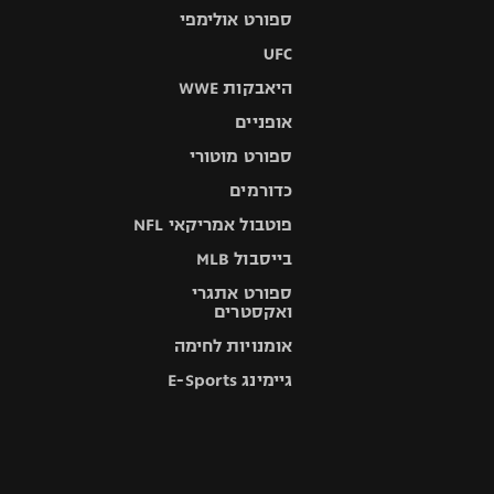
ספורט אולימפי
UFC
היאבקות WWE
אופניים
ספורט מוטורי
כדורמים
פוטבול אמריקאי NFL
בייסבול MLB
ספורט אתגרי
ואקסטרים
אומנויות לחימה
גיימינג E-Sports