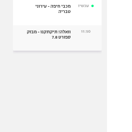
עכשיו
מכבי חיפה - עירוני
טבריה
11:50
וואלה! תיקתקנו - מבזק
ספורט 7.8