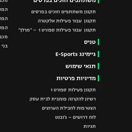
משתתפים וזוכים בפרסים
מכבי
הפוע
תקנון משתתפים וזוכים בפרסים
הפוע
תקנון עבור פעילות אלקטרה
הפוע
תקנון עבור פעילות ספורט 1 – "מרלן"
מכבי
טניס
בני 
גיימינג E-Sports
תנאי שימוש
מדיניות פרטיות
תקנון פעילות ספורט 1
רשיון להקרנה פומבית לבית עסק
הצטרפות לחבילת הערוצים
לוח דרושים – ג'ובנט
תגיות