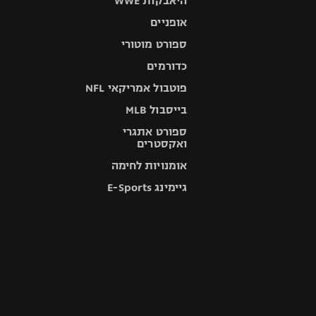
היאבקות WWE
אופניים
ספורט מוטורי
כדורמים
פוטבול אמריקאי NFL
בייסבול MLB
ספורט אתגרי
ואקסטרים
אומנויות לחימה
גיימינג E-Sports