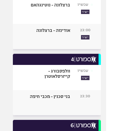
עכשיו
ברצלונה - נוטינגהאם
ישיר
23:00
אודינזה - ברצלונה
ישיר
עכשיו
וולפסבורג -
קייזרסלאוטרן
ישיר
23:30
בני סכנין - מכבי חיפה