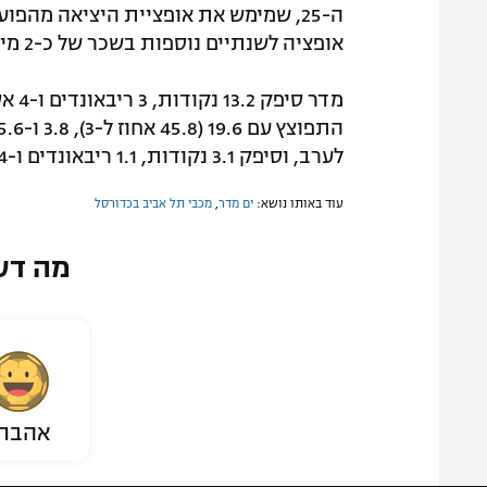
ה-25, שמימש את אופציית היציאה מהפ
אופציה לשנתיים נוספות בשכר של כ-2 מיליון דולר לעונה.
מדר 
לערב, וסיפק 3.1 נקודות, 1.1 ריבאונדים ו-1.4 אסיסטים למשחק.
עוד באותו נושא:
ים מדר
,
מכבי תל אביב בכדורסל
מה דע
אהבת