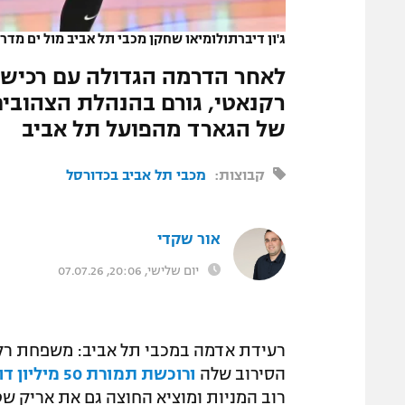
המגזין
ג'ון דיברתולומיאו שחקן מכבי תל אביב מול ים מד
לאחר הדרמה הגדולה עם רכיש
רקנאטי, גורם בהנהלת הצהובי
של הגארד מהפועל תל אביב
קבוצות:
מכבי תל אביב בכדורסל
אור שקדי
יום שלישי, 20:06, 07.07.26
רעידת אדמה במכבי תל אביב: משפחת רקנא
הסירוב שלה
ורוכשת תמורת 50 מיליון דולר
רוב המניות ומוציא החוצה גם את אריק ש