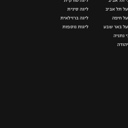
 תל אביב
ליגה טורקית
ל תל אביב
ליגה סינית
ל חיפה
ליגה ברזילאית
ל באר שבע
ליגות נוספות
 נתניה
יהודה