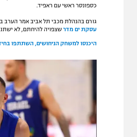
כספונסר ראשי עם ראפיד.
גורם בהנהלת מכבי תל אביב אמר הערב במ
עסקת ים מדר
שצפויה להיחתם, לא ישתנו
היכנסו למשחק הניחושים, השתתפו בחידון