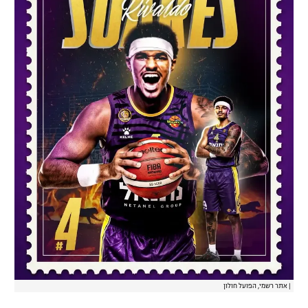
רשיון להקרנה פומבית לבית עסק
הצטרפות לחבילת הערוצים
לוח דרושים – ג'ובנט
תגיות
המגזין
|
אתר רשמי, הפועל חולון