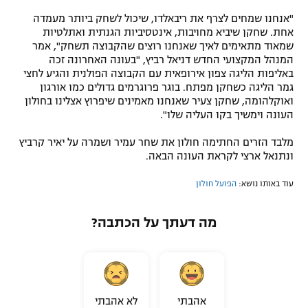
"אנחנו שמחים לצרף את ריבאלדו, שיכול לשחק ביותר מעמדה
אחת. שחקן שיביא מחויבות, אינטסיביות הגנתית ואתלטיות
שמאוד מתאימים לאיך שאנחנו רוצים שהקבוצה תשחק", אמר
המנהל המקצועי החדש דניאל רביץ, "בעונה האחרונה זכה
באליפות הליגה צפון אירופאית עם הקבוצה הפולנית והגיע לחצי
גמר הליגה כשחקן מפתח. בוגר פרוגרמים גדולים כמו אורגון
ואוקלהומה, שחקן צעיר שאנחנו מאמינים שיפרוץ אצלינו בחולון
העונה וימשיך בקו העליה שלו".
מלבד הזרים החתימה חולון את שחר עמיר ושמרה על יאיר קרביץ
ונתנאל ארצי לקראת העונה הבאה.
עוד באותו נושא:
הפועל חולון
מה דעתך על הכתבה?
אהבתי
לא אהבתי